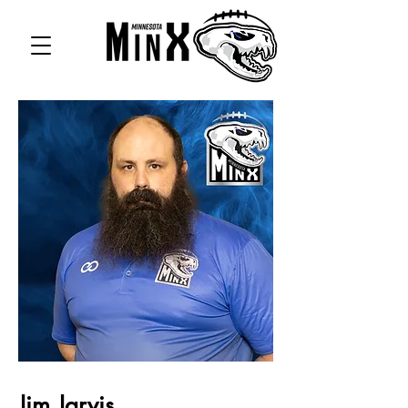
Jim Jarvis